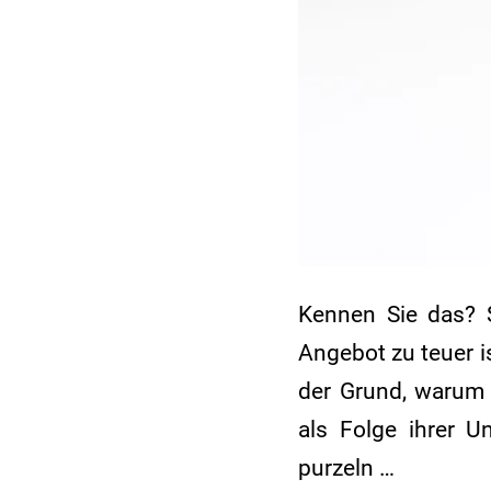
Kennen Sie das? S
Angebot zu teuer i
der Grund, warum 
als Folge ihrer Un
purzeln …