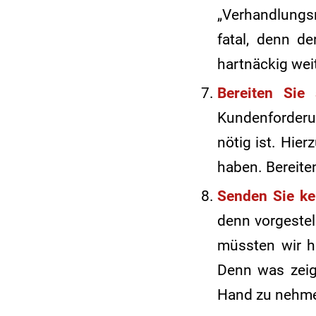
„Verhandlungsr
fatal, denn d
hartnäckig wei
Bereiten Sie 
Kundenforderu
nötig ist. Hie
haben. Bereiten
Senden Sie ke
denn vorgestel
müssten wir h
Denn was zeige
Hand zu nehme