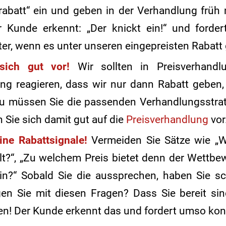
abatt“ ein und geben in der Verhandlung früh 
er Kunde erkennt: „Der knickt ein!“ und ford
ter, wenn es unter unseren eingepreisten Rabatt 
sich gut vor!
Wir sollten in Preisverhandl
ng reagieren, dass wir nur dann Rabatt geben,
rzu müssen Sie die passenden Verhandlungsstra
 Sie sich damit gut auf die
Preisverhandlung
vor
ine Rabattsignale!
Vermeiden Sie Sätze wie „W
lt?“, „Zu welchem Preis bietet denn der Wettbe
in?“ Sobald Sie die aussprechen, haben Sie sc
n Sie mit diesen Fragen? Dass Sie bereit sind
n! Der Kunde erkennt das und fordert umso kon