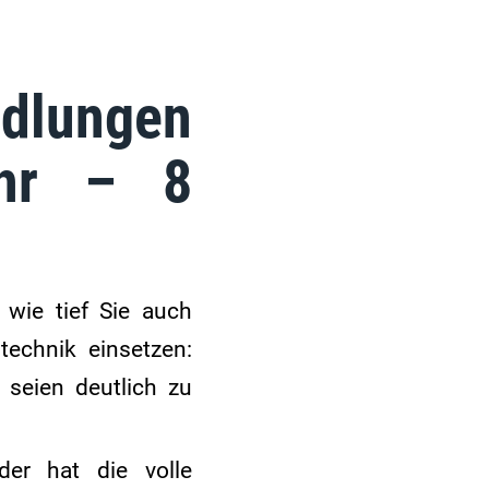
ndlungen
ehr – 8
 wie tief Sie auch
technik einsetzen:
e seien deutlich zu
er hat die volle