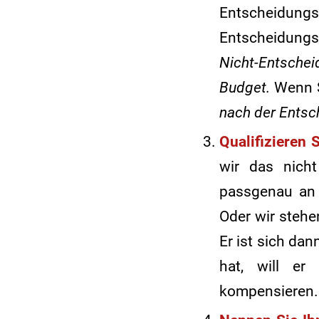
Entscheidung
Entscheidungs
Nicht-Entschei
Budget.
Wenn S
nach der Entsc
Qualifizieren
wir das nicht
passgenau an 
Oder wir stehe
Er ist sich dan
hat, will er
kompensieren. 