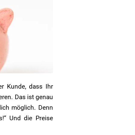
er Kunde, dass Ihr
eren. Das ist genau
lich möglich. Denn
as!“ Und die Preise