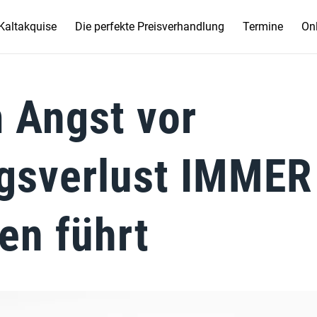
Kaltakquise
Die perfekte Preisverhandlung
Termine
Onl
 Angst vor
gsverlust IMMER
en führt