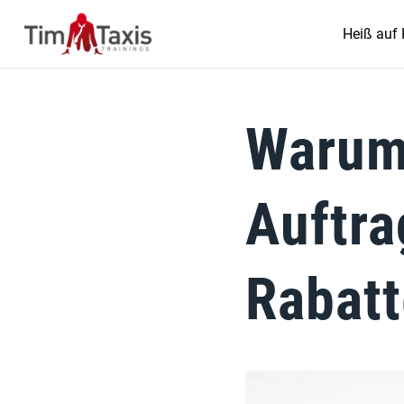
Heiß auf 
Warum
Auftra
Rabatt