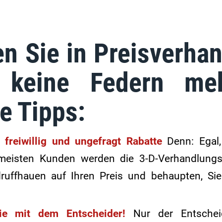
en Sie in Preisverha
g keine Federn m
e Tipps:
 freiwillig und ungefragt Rabatte
Denn: Egal,
 meisten Kunden werden die 3-D-Verhandlungs
, druffhauen auf Ihren Preis und behaupten, Si
ie mit dem Entscheider!
Nur der Entscheid