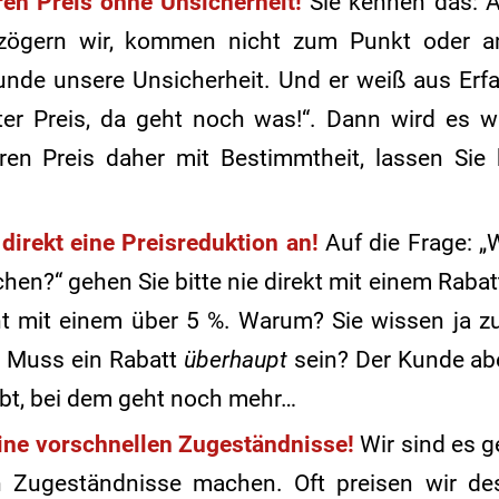
ren Preis ohne Unsicherheit!
Sie kennen das: A
 zögern wir, kommen nicht zum Punkt oder a
nde unsere Unsicherheit. Und er weiß aus Erfah
zter Preis, da geht noch was!“. Dann wird es w
ren Preis daher mit Bestimmtheit, lassen Sie 
 direkt eine Preisreduktion an!
Auf die Frage: 
hen?“ gehen Sie bitte nie direkt mit einem Raba
ht mit einem über 5 %. Warum? Sie wissen ja z
: Muss ein Rabatt
überhaupt
sein? Der Kunde abe
ibt, bei dem geht noch mehr…
ine vorschnellen Zugeständnisse!
Wir sind es g
 Zugeständnisse machen. Oft preisen wir des