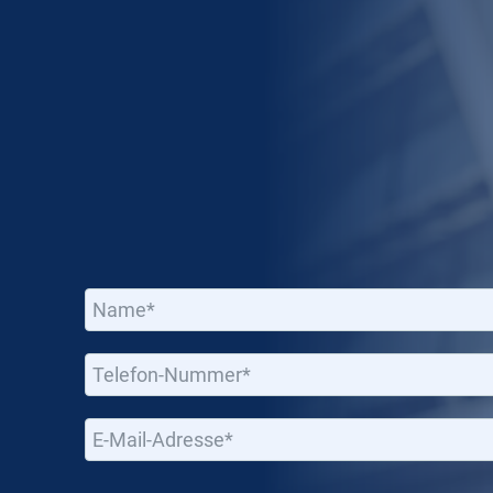
Bitte lassen Sie dieses Feld leer.