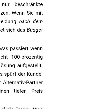
 nur beschränkte
zen. Wenn Sie mit
cheidung
nach dem
tet sich das
Budget
as passiert wenn
cht 100-prozentig
ösung aufgestellt.
as spürt der Kunde.
n Alternativ-Partner
inen tiefen Preis
.