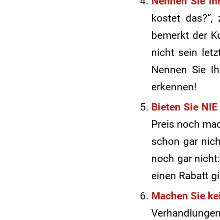
Nennen Sie Ih
kostet das?“,
bemerkt der Ku
nicht sein let
Nennen Sie Ih
erkennen!
Bieten Sie NIE
Preis noch mac
schon gar nic
noch gar nicht
einen Rabatt g
Machen Sie ke
Verhandlungen