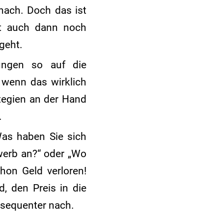
nach. Doch das ist
ert auch dann noch
geht.
ungen so auf die
 wenn das wirklich
tegien an der Hand
.
as haben Sie sich
werb an?“ oder „Wo
hon Geld verloren!
, den Preis in die
sequenter nach.