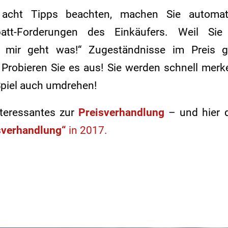
acht Tipps beachten, machen Sie automat
batt-Forderungen des Einkäufers. Weil Si
Bei mir geht was!“ Zugeständnisse im Preis 
 Probieren Sie es aus! Sie werden schnell merk
Spiel auch umdrehen!
teressantes zur
Preisverhandlung
– und hier 
isverhandlung“
in 2017.