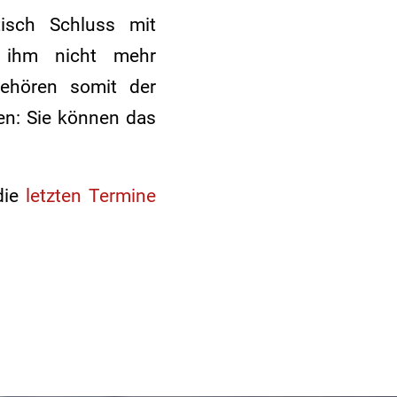
isch Schluss mit
e ihm nicht mehr
gehören somit der
en: Sie können das
die
letzten Termine