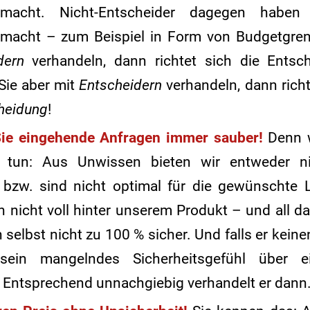
smacht. Nicht-Entscheider dagegen haben
macht – zum Beispiel in Form von Budgetgren
dern
verhandeln, dann richtet sich die Ents
ie aber mit
Entscheidern
verhandeln, dann rich
heidung
!
 Sie eingehende Anfragen immer sauber!
Denn w
 tun: Aus Unwissen bieten wir entweder ni
bzw. sind nicht optimal für die gewünschte L
n nicht voll hinter unserem Produkt – und all d
n selbst nicht zu 100 % sicher. Und falls er keine
 sein mangelndes Sicherheitsgefühl über e
Entsprechend unnachgiebig verhandelt er dann