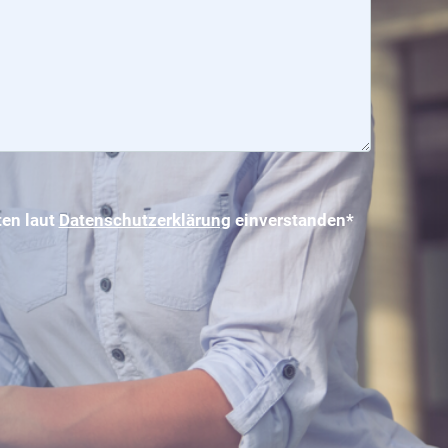
ten laut
Datenschutzerklärung
einverstanden*