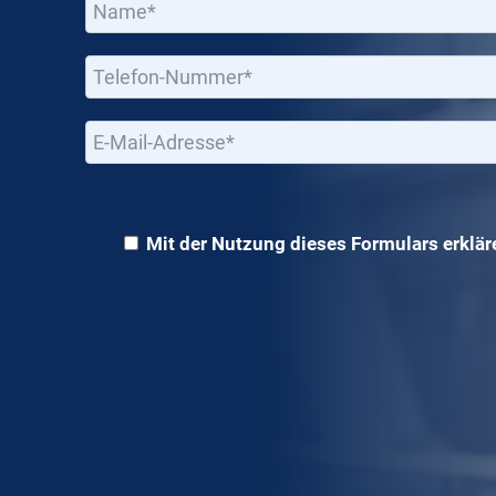
Bitte lassen Sie dieses Feld leer.
Mit der Nutzung dieses Formulars erkläre