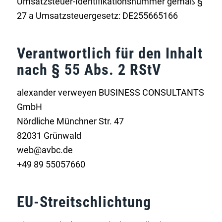
Umsatzsteuer-Identifikationsnummer gemäß §
27 a Umsatzsteuergesetz: DE255665166
Verantwortlich für den Inhalt
nach § 55 Abs. 2 RStV
alexander verweyen BUSINESS CONSULTANTS
GmbH
Nördliche Münchner Str. 47
82031 Grünwald
web@avbc.de
+49 89 55057660
EU-Streitschlichtung