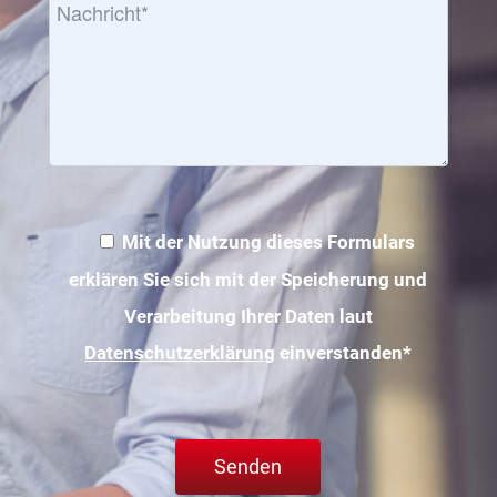
Mit der Nutzung dieses Formulars
erklären Sie sich mit der Speicherung und
Verarbeitung Ihrer Daten laut
Datenschutzerklärung
einverstanden*