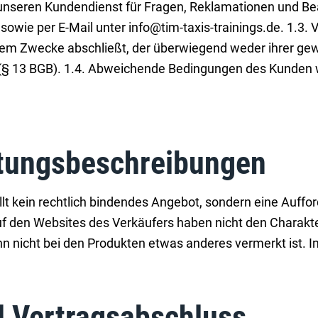
n unseren Kundendienst für Fragen, Reklamationen und B
ie per E-Mail unter info@tim-taxis-trainings.de. 1.3. V
inem Zwecke abschließt, der überwiegend weder ihrer gew
 (§ 13 BGB). 1.4. Abweichende Bedingungen des Kunden w
stungsbeschreibungen
llt kein rechtlich bindendes Angebot, sondern eine Auffo
 den Websites des Verkäufers haben nicht den Charakter
nn nicht bei den Produkten etwas anderes vermerkt ist. I
d Vertragsabschluss