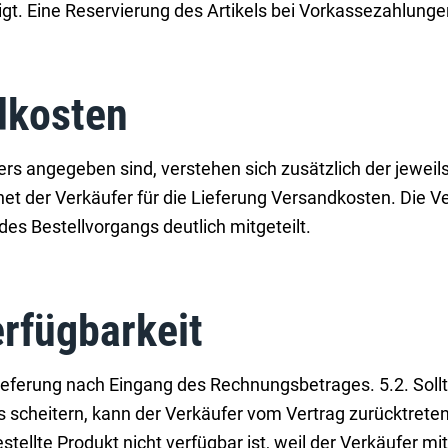
gt. Eine Reservierung des Artikels bei Vorkassezahlungen
dkosten
fers angegeben sind, verstehen sich zusätzlich der jeweil
et der Verkäufer für die Lieferung Versandkosten. Die 
s Bestellvorgangs deutlich mitgeteilt.
erfügbarkeit
e Lieferung nach Eingang des Rechnungsbetrages. 5.2. Sol
s scheitern, kann der Verkäufer vom Vertrag zurücktrete
stellte Produkt nicht verfügbar ist, weil der Verkäufer 