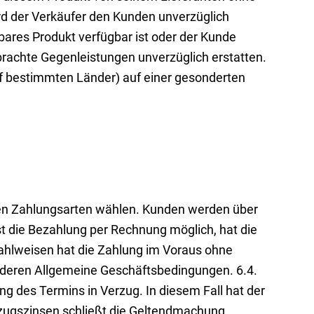
ird der Verkäufer den Kunden unverzüglich
bares Produkt verfügbar ist oder der Kunde
brachte Gegenleistungen unverzüglich erstatten.
f bestimmten Länder) auf einer gesonderten
den Zahlungsarten wählen. Kunden werden über
st die Bezahlung per Rechnung möglich, hat die
Zahlweisen hat die Zahlung im Voraus ohne
en deren Allgemeine Geschäftsbedingungen. 6.4.
g des Termins in Verzug. In diesem Fall hat der
rzugszinsen schließt die Geltendmachung