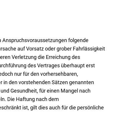
hen Anspruchsvoraussetzungen folgende
sache auf Vorsatz oder grober Fahrlässigkeit
 deren Verletzung die Erreichung des
urchführung des Vertrages überhaupt erst
jedoch nur für den vorhersehbaren,
 der in den vorstehenden Sätzen genannten
r und Gesundheit, für einen Mangel nach
eln. Die Haftung nach dem
ränkt ist, gilt dies auch für die persönliche