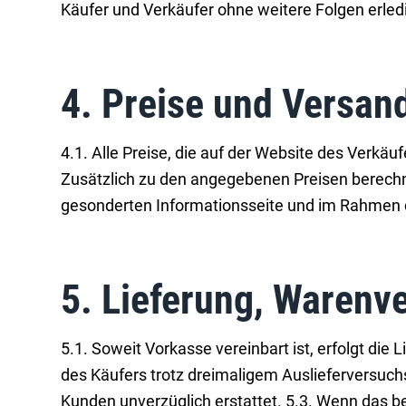
Käufer und Verkäufer ohne weitere Folgen erledi
4. Preise und Versan
4.1. Alle Preise, die auf der Website des Verkäu
Zusätzlich zu den angegebenen Preisen berechn
gesonderten Informationsseite und im Rahmen de
5. Lieferung, Warenv
5.1. Soweit Vorkasse vereinbart ist, erfolgt di
des Käufers trotz dreimaligem Auslieferversuch
Kunden unverzüglich erstattet. 5.3. Wenn das be