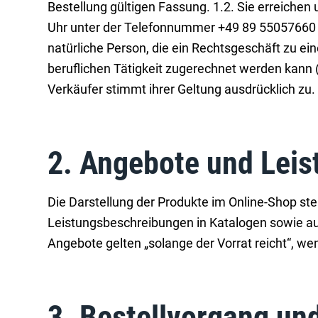
Bestellung gültigen Fassung. 1.2. Sie erreiche
Uhr unter der Telefonnummer +49 89 55057660 sow
natürliche Person, die ein Rechtsgeschäft zu e
beruflichen Tätigkeit zugerechnet werden kann
Verkäufer stimmt ihrer Geltung ausdrücklich zu.
2. Angebote und Lei
Die Darstellung der Produkte im Online-Shop ste
Leistungsbeschreibungen in Katalogen sowie auf
Angebote gelten „solange der Vorrat reicht“, we
3. Bestellvorgang un