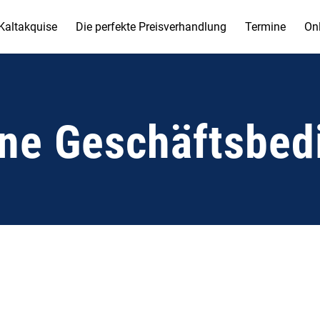
Kaltakquise
Die perfekte Preisverhandlung
Termine
Onl
ne Geschäftsbe