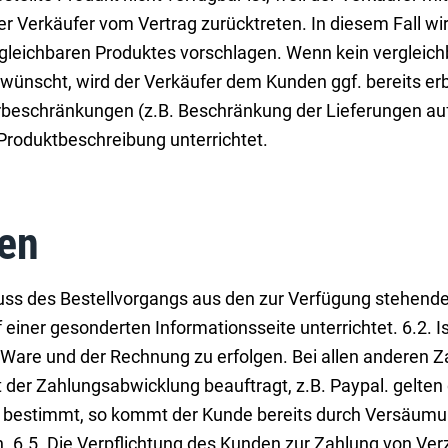
der Verkäufer vom Vertrag zurücktreten. In diesem Fall w
rgleichbaren Produktes vorschlagen. Wenn kein vergleich
 wünscht, wird der Verkäufer dem Kunden ggf. bereits er
erbeschränkungen (z.B. Beschränkung der Lieferungen au
 Produktbeschreibung unterrichtet.
ten
uss des Bestellvorgangs aus den zur Verfügung stehen
einer gesonderten Informationsseite unterrichtet. 6.2. I
 Ware und der Rechnung zu erfolgen. Bei allen anderen 
it der Zahlungsabwicklung beauftragt, z.B. Paypal. gelt
er bestimmt, so kommt der Kunde bereits durch Versäumun
. 6.5. Die Verpflichtung des Kunden zur Zahlung von Ve