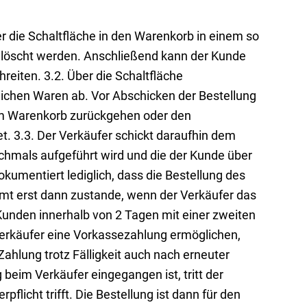
 die Schaltfläche in den Warenkorb in einem so
elöscht werden. Anschließend kann der Kunde
eiten. 3.2. Über die Schaltfläche
dlichen Waren ab. Vor Abschicken der Bestellung
zum Warenkorb zurückgehen oder den
. 3.3. Der Verkäufer schickt daraufhin dem
chmals aufgeführt wird und die der Kunde über
umentiert lediglich, dass die Bestellung des
mt erst dann zustande, wenn der Verkäufer das
unden innerhalb von 2 Tagen mit einer zweiten
 Verkäufer eine Vorkassezahlung ermöglichen,
hlung trotz Fälligkeit auch nach erneuter
beim Verkäufer eingegangen ist, tritt der
pflicht trifft. Die Bestellung ist dann für den