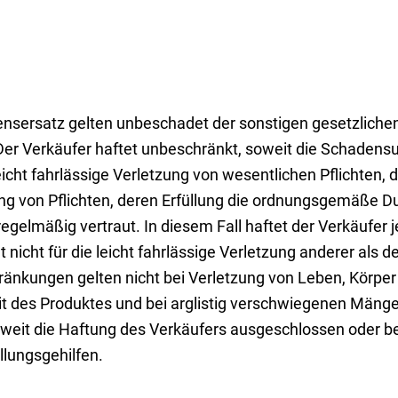
densersatz gelten unbeschadet der sonstigen gesetzlic
r Verkäufer haftet unbeschränkt, soweit die Schadensur
 leicht fahrlässige Verletzung von wesentlichen Pflichten,
ung von Pflichten, deren Erfüllung die ordnungsgemäße D
egelmäßig vertraut. In diesem Fall haftet der Verkäufer 
 nicht für die leicht fahrlässige Verletzung anderer als
ränkungen gelten nicht bei Verletzung von Leben, Körpe
it des Produktes und bei arglistig verschwiegenen Mäng
weit die Haftung des Verkäufers ausgeschlossen oder besch
llungsgehilfen.