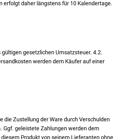
 erfolgt daher längstens für 10 Kalendertage.
s gültigen gesetzlichen Umsatzsteuer. 4.2.
Versandkosten werden dem Käufer auf einer
lte die Zustellung der Ware durch Verschulden
n. Ggf. geleistete Zahlungen werden dem
mit diesem Produkt von seinem Lieferanten ohne