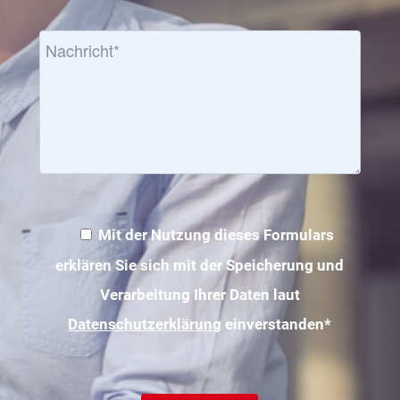
Mit der Nutzung dieses Formulars
erklären Sie sich mit der Speicherung und
Verarbeitung Ihrer Daten laut
Datenschutzerklärung
einverstanden*