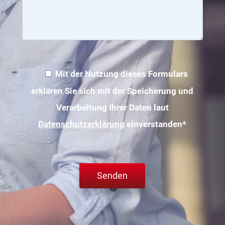
Mit der Nutzung dieses Formulars
erklären Sie sich mit der Speicherung und
Verarbeitung Ihrer Daten laut
Datenschutzerklärung
einverstanden*