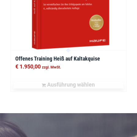
Offenes Training Heiß auf Kaltakquise
€
1.950,00
zzgl. MwSt.
Ausführung wählen